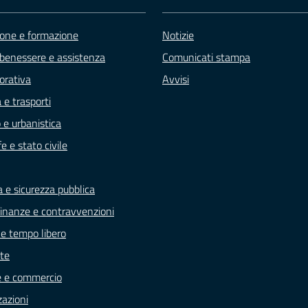
one e formazione
Notizie
 benessere e assistenza
Comunicati stampa
vorativa
Avvisi
 e trasporti
 e urbanistica
e e stato civile
a e sicurezza pubblica
, finanze e contravvenzioni
 e tempo libero
te
e e commercio
zazioni