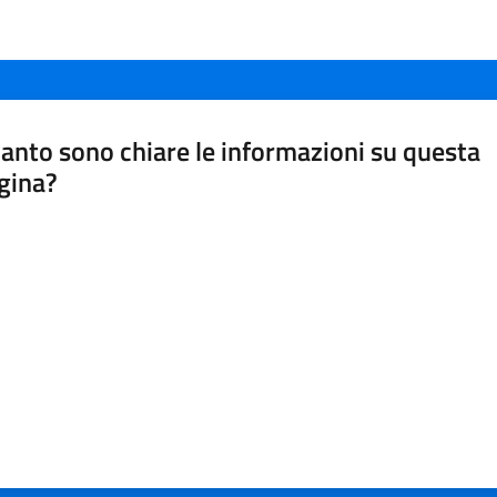
anto sono chiare le informazioni su questa
gina?
a da 1 a 5 stelle