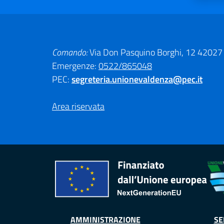
Comando:
Via Don Pasquino Borghi, 12 42027
Emergenze:
0522/865048
PEC:
segreteria.unionevaldenza@pec.it
Area riservata
AMMINISTRAZIONE
SE