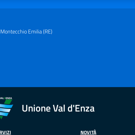
 Montecchio Emilia (RE)
Unione Val d'Enza
RVIZI
NOVITÀ