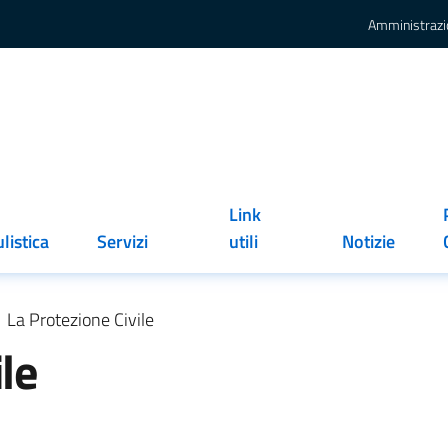
Amministrazi
Link
listica
Servizi
utili
Notizie
La Protezione Civile
le