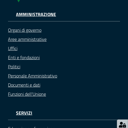
Tutti
AMMINISTRAZIONE
gli
argomenti...
Organi di governo
Aree amministrative
Uffici
Seguici
su
Enti e fondazioni
Politici
Personale Amministrativo
Documenti e dati
Funzioni dell'Unione
SERVIZI