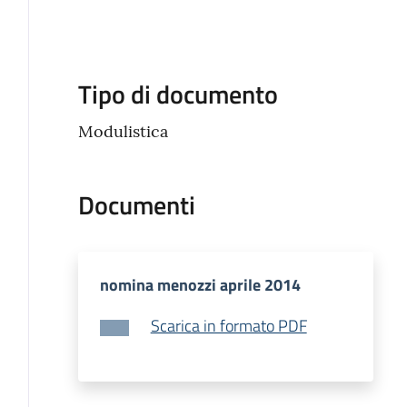
Descrizione
Tipo di documento
Modulistica
Documenti
nomina menozzi aprile 2014
Scarica in formato PDF