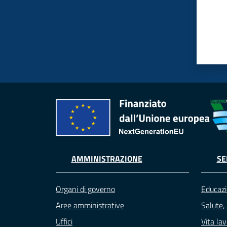
AMMINISTRAZIONE
SE
Organi di governo
Educazi
Aree amministrative
Salute,
Uffici
Vita la