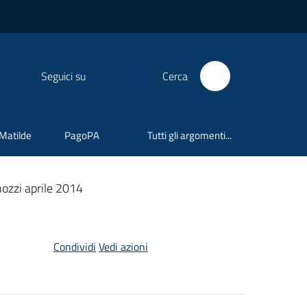
Seguici su
Cerca
 Matilde
PagoPA
Tutti gli argomenti...
zzi aprile 2014
Condividi
Vedi azioni