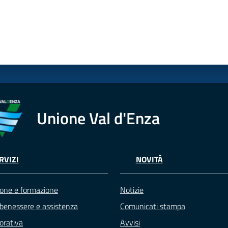
Unione Val d'Enza
RVIZI
NOVITÀ
one e formazione
Notizie
 benessere e assistenza
Comunicati stampa
vorativa
Avvisi