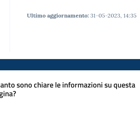
Ultimo aggiornamento
:
31-05-2023, 14:35
anto sono chiare le informazioni su questa
gina?
a da 1 a 5 stelle