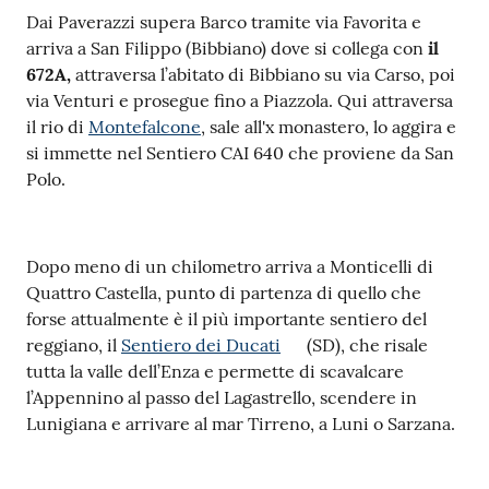
Dai Paverazzi supera Barco tramite via Favorita e
arriva a San Filippo (Bibbiano) dove si collega con
il
672A,
attraversa l’abitato di Bibbiano su via Carso, poi
via Venturi e prosegue fino a Piazzola. Qui attraversa
il rio di
Montefalcone
, sale all'x monastero, lo aggira e
si immette nel Sentiero CAI 640 che proviene da San
Polo.
Dopo meno di un chilometro arriva a Monticelli di
Quattro Castella, punto di partenza di quello che
forse attualmente è il più importante sentiero del
reggiano, il
Sentiero dei Ducati
(SD), che risale
tutta la valle dell’Enza e permette di scavalcare
l’Appennino al passo del Lagastrello, scendere in
Lunigiana e arrivare al mar Tirreno, a Luni o Sarzana.