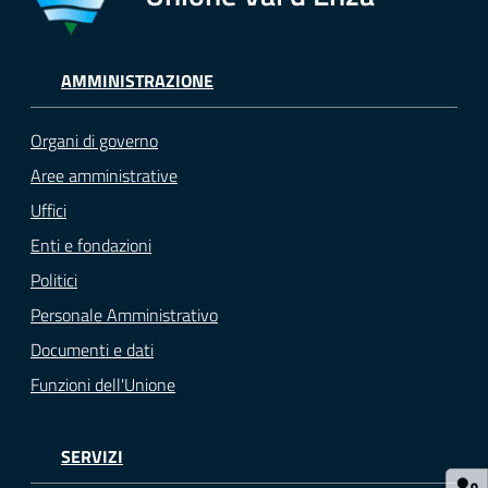
Tutti
gli
AMMINISTRAZIONE
argomenti...
Organi di governo
Aree amministrative
Seguici
Uffici
su
Enti e fondazioni
Politici
Personale Amministrativo
Documenti e dati
Funzioni dell'Unione
SERVIZI