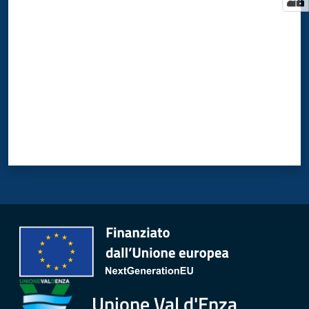
Valuta da 1 a 5 stelle
Unione Val d'Enza