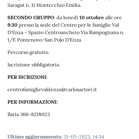
Saragat n. 11 Montecchio Emilia.
SECONDO GRUPPO
: da lunedì
10 ottobre
alle ore
9:30
presso la sede del Centro per le famiglie Val
D'Enza - Spazio Centroancheio Via Rampognana n.
1/E Pontenovo-San Polo D'Enza
Percorso gratuito.
Iscrizione obbligatoria.
PER ISCRIZIONI:
centrofamiglievaldenza@carlosartori.it
PER INFORMAZIONI:
Ilaria 366-8218023
Ultimo aggiornamento
:
31-05-2023, 14:34