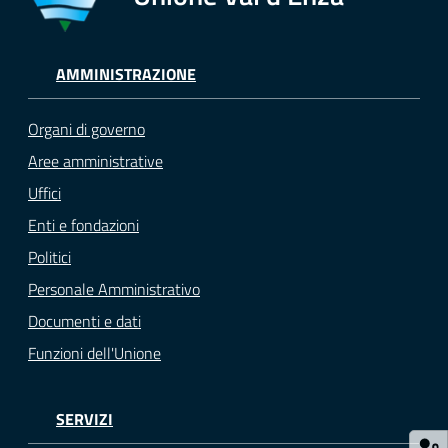
Tutti
gli
AMMINISTRAZIONE
argomenti...
Organi di governo
Aree amministrative
Seguici
Uffici
su
Enti e fondazioni
Politici
Personale Amministrativo
Documenti e dati
Funzioni dell'Unione
SERVIZI