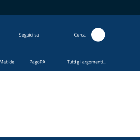
Seguici su
Cerca
 Matilde
PagoPA
Tutti gli argomenti...