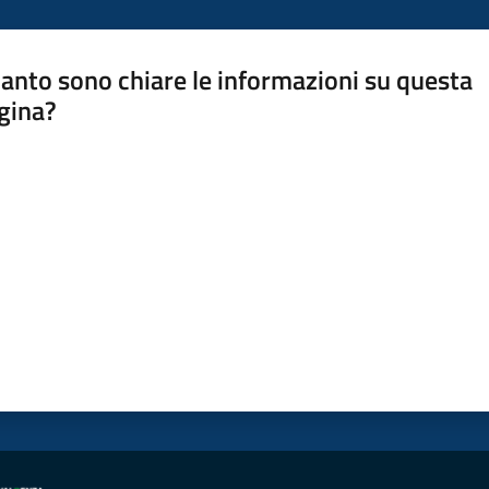
anto sono chiare le informazioni su questa
gina?
a da 1 a 5 stelle