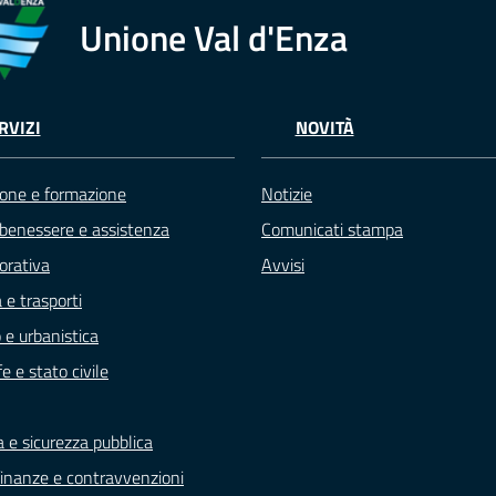
Unione Val d'Enza
RVIZI
NOVITÀ
one e formazione
Notizie
 benessere e assistenza
Comunicati stampa
vorativa
Avvisi
 e trasporti
 e urbanistica
e e stato civile
a e sicurezza pubblica
, finanze e contravvenzioni