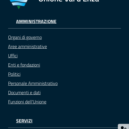
Tutti
gli
AMMINISTRAZIONE
argomenti...
Organi di governo
Aree amministrative
Seguici
Uffici
su
Enti e fondazioni
Politici
Personale Amministrativo
Documenti e dati
Funzioni dell'Unione
SERVIZI