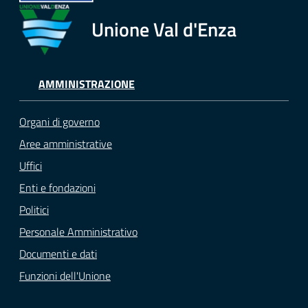
Unione Val d'Enza
Tutti
gli
argomenti...
AMMINISTRAZIONE
Seguici
Organi di governo
su
Aree amministrative
Uffici
Enti e fondazioni
Politici
Personale Amministrativo
Documenti e dati
Funzioni dell'Unione