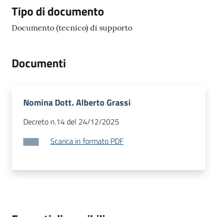
Tipo di documento
Tutti
Documento (tecnico) di supporto
gli
argomenti...
Documenti
Seguici
su
Nomina Dott. Alberto Grassi
Decreto n.14 del 24/12/2025
Scarica in formato PDF